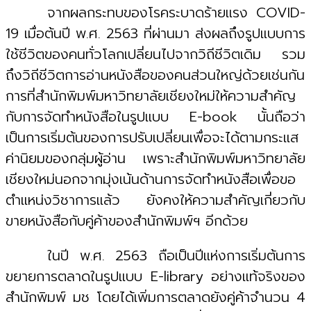
จากผลกระทบของโรคระบาดร้ายแรง COVID-
19 เมื่อต้นปี พ.ศ. 2563 ที่ผ่านมา ส่งผลถึงรูปแบบการ
ใช้ชีวิตของคนทั่วโลกเปลี่ยนไปจากวิถีชีวิตเดิม รวม
ถึงวิถีชีวิตการอ่านหนังสือของคนส่วนใหญ่ด้วยเช่นกัน
การที่สำนักพิมพ์มหาวิทยาลัยเชียงใหม่ให้ความสำคัญ
กับการจัดทำหนังสือในรูปแบบ E-book นั้นถือว่า
เป็นการเริ่มต้นของการปรับเปลี่ยนเพื่อจะได้ตามกระแส
ค่านิยมของกลุ่มผู้อ่าน เพราะสำนักพิมพ์มหาวิทยาลัย
เชียงใหม่นอกจากมุ่งเน้นด้านการจัดทำหนังสือเพื่อขอ
ตำแหน่งวิชาการแล้ว ยังคงให้ความสำคัญเกี่ยวกับ
ขายหนังสือกับคู่ค้าของสำนักพิมพ์ฯ อีกด้วย
ในปี พ.ศ. 2563 ถือเป็นปีแห่งการเริ่มต้นการ
ขยายการตลาดในรูปแบบ E-library อย่างแท้จริงของ
สำนักพิมพ์ มช โดยได้เพิ่มการตลาดยังคู่ค้าจำนวน 4