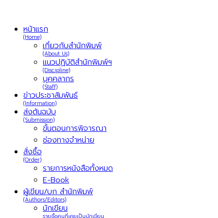
หน้าแรก
(Home)
เกี่ยวกับสำนักพิมพ์
(About Us)
แนวปฏิบัติสำนักพิมพ์ฯ
(Discipline)
บุคคลากร
(Staff)
ข่าวประชาสัมพันธ์
(Information)
ส่งต้นฉบับ
(Submission)
ขั้นตอนการพิจารณา
ช่องทางจำหน่าย
สั่งซื้อ
(Order)
รายการหนังสือทั้งหมด
E-Book
ผู้เขียน/บก สำนักพิมพ์
(Authors/Editors)
นักเขียน
รายชื่อคนที่เคยเป็นนักเขียน