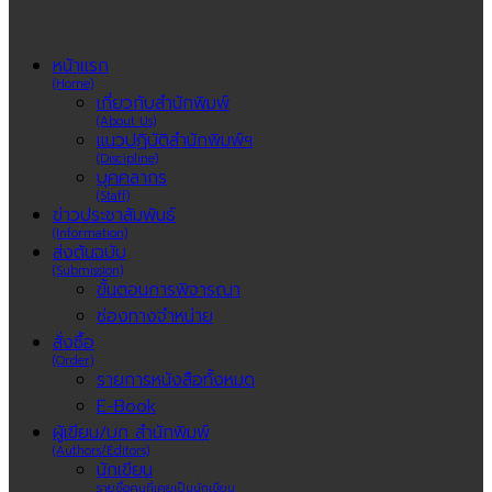
หน้าแรก
(Home)
เกี่ยวกับสำนักพิมพ์
(About Us)
แนวปฏิบัติสำนักพิมพ์ฯ
(Discipline)
บุคคลากร
(Staff)
ข่าวประชาสัมพันธ์
(Information)
ส่งต้นฉบับ
(Submission)
ขั้นตอนการพิจารณา
ช่องทางจำหน่าย
สั่งซื้อ
(Order)
รายการหนังสือทั้งหมด
E-Book
ผู้เขียน/บก สำนักพิมพ์
(Authors/Editors)
นักเขียน
รายชื่อคนที่เคยเป็นนักเขียน