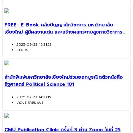
FREE- E-Book คลังปัญญานักวิชาการ มหาวิทยาลัย
เชียงใหม่ ผู้มีผลงานเด่น และสร้างผลกระทบสูงทางวิชาการ
(Inventory of Knowledge Chiang Mai University
2025-09-23 16:31:23
Outstanding Researchers)
ข่าวสาร
สำนักพิมพ์มหาวิทยาลัยเชียงใหม่ร่วมออกบูธเปิดตัวหนังสือ
รัฐศาสตร์ Political Science 101
2025-07-23 14:10:15
ข่าวประชาสัมพันธ์
CMU Publication Clinic ครั้งที่ 3 ผ่าน Zoom วันที่ 25