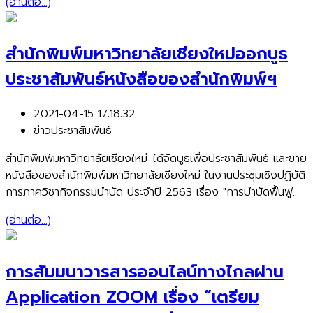
(อ่านต่อ...)
สำนักพิมพ์ได้ระหว่างวันที่ 3 -12 กุมภาพันธ์ 2563 นี้
สำนักพิมพ์มหาวิทยาลัยเชียงใหม่ออกบูธ
ประชาสัมพันธ์หนังสือของสำนักพิมพ์ฯ
2021-04-15 17:18:32
ข่าวประชาสัมพันธ์
สำนักพิมพ์มหาวิทยาลัยเชียงใหม่ ได้จัดบูธเพื่อประชาสัมพันธ์ และขาย
หนังสือของสำนักพิมพ์มหาวิทยาลัยเชียงใหม่ ในงานประชุมเชิงปฏิบัติ
การภาควิชากิจกรรมบำบัด ประจำปี 2563 เรื่อง "การบำบัดฟื้นฟู
การรับรู้และความคิดความเข้าใจในผู้รับบริการโรคหลอดเลือดสมอง"
(อ่านต่อ...)
ระหว่างวันที่ 26-28 กุมภาพันธ์ 2563 ณ โรงแรมดวงตะวัน
เชียงใหม่ โดยมีศาสตราจารย์ ดร.สาคร พรประเสริฐ คณบดีคณะ
เทคนิคการแพทย์ ให้เกียรติเข้าเยี่ยมชมบูธของสำนักพิมพ์ฯ
การสัมมนาวารสารออนไลน์ทางไกลผ่าน
Application ZOOM เรื่อง “เตรียม