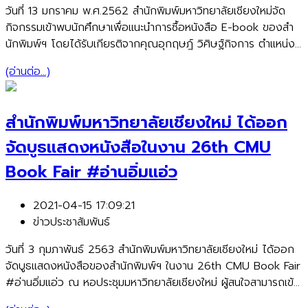
วันที่ 13 มกราคม พ.ศ.2562 สำนักพิมพ์มหาวิทยาลัยเชียงใหม่จัด
กิจกรรมเข้าพบนักศึกษาเพื่อแนะนำการซื้อหนังสือ E-book ของสำ
นักพิมพ์ฯ โดยได้รับเกียรติจากคุณอุกฤษฎ์ วิศิษฐ์กิจการ ตำแหน่ง
กรรมการผู้จัดการบริษัท บุ๊คคาเซ่ จำกัด เป็นวิทยากรแนะนำการใช้
(อ่านต่อ...)
งานให้กับนักศึกษา ณ คณะเกษตรศาสตร์ และคณะวิทยาศาสตร์
มหาวิทยาลัยเชียงใหม่
สำนักพิมพ์มหาวิทยาลัยเชียงใหม่ ได้ออก
จัดบูธแสดงหนังสือในงาน 26th CMU
Book Fair #อ่านอิ่มแอ่ว
2021-04-15 17:09:21
ข่าวประชาสัมพันธ์
วันที่ 3 กุมภาพันธ์ 2563 สำนักพิมพ์มหาวิทยาลัยเชียงใหม่ ได้ออก
จัดบูธแสดงหนังสือของสำนักพิมพ์ฯ ในงาน 26th CMU Book Fair
#อ่านอิ่มแอ่ว ณ หอประชุมมหาวิทยาลัยเชียงใหม่ ผู้สนใจสามารถเข้า
เลือกชมติดต่อสอบถามเกี่ยวกับการจัดพิมพ์หนังสือ และหนังสือของ