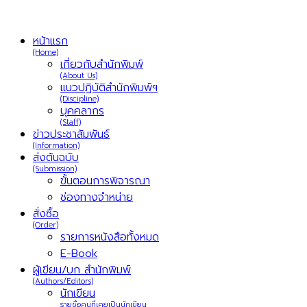
หน้าแรก
(Home)
เกี่ยวกับสำนักพิมพ์
(About Us)
แนวปฏิบัติสำนักพิมพ์ฯ
(Discipline)
บุคคลากร
(Staff)
ข่าวประชาสัมพันธ์
(Information)
ส่งต้นฉบับ
(Submission)
ขั้นตอนการพิจารณา
ช่องทางจำหน่าย
สั่งซื้อ
(Order)
รายการหนังสือทั้งหมด
E-Book
ผู้เขียน/บก สำนักพิมพ์
(Authors/Editors)
นักเขียน
รายชื่อคนที่เคยเป็นนักเขียน