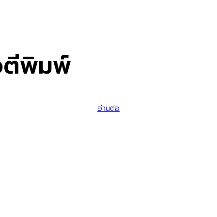
ตีพิมพ์
อ่านต่อ