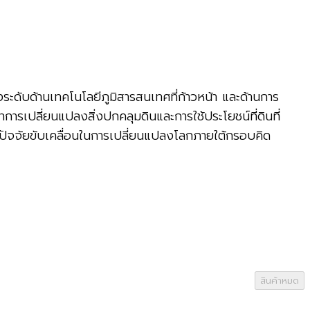
างระดับด้านเทคโนโลยีภูมิสารสนเทศที่ก้าวหน้า และด้านการ
การเปลี่ยนแปลงสิ่งปกคลุมดินและการใช้ประโยชน์ที่ดินที่
ปัจจัยขับเคลื่อนในการเปลี่ยนแปลงโลกภายใต้กรอบคิด
สินค้าหมด