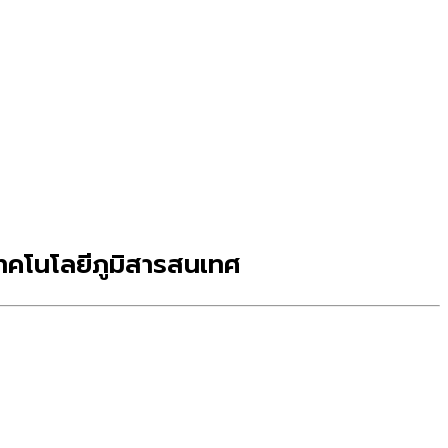
เทคโนโลยีภูมิสารสนเทศ