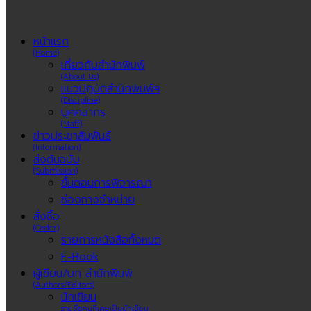
หน้าแรก
(Home)
เกี่ยวกับสำนักพิมพ์
(About Us)
แนวปฏิบัติสำนักพิมพ์ฯ
(Discipline)
บุคคลากร
(Staff)
ข่าวประชาสัมพันธ์
(Information)
ส่งต้นฉบับ
(Submission)
ขั้นตอนการพิจารณา
ช่องทางจำหน่าย
สั่งซื้อ
(Order)
รายการหนังสือทั้งหมด
E-Book
ผู้เขียน/บก สำนักพิมพ์
(Authors/Editors)
นักเขียน
รายชื่อคนที่เคยเป็นนักเขียน