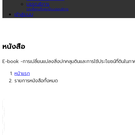
บรรณธิการ
รายชื่อคนที่เคยเป็นบรรณธิการ
เข้าสู่ระบบ
หนังสือ
E-book -การเปลี่ยนแปลงสิ่งปกคลุมดินและการใช้ประโยชน์ที่ดินในภา
หน้าแรก
รายการหนังสือทั้งหมด