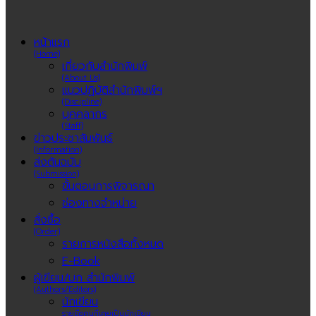
หน้าแรก
(Home)
เกี่ยวกับสำนักพิมพ์
(About Us)
แนวปฏิบัติสำนักพิมพ์ฯ
(Discipline)
บุคคลากร
(Staff)
ข่าวประชาสัมพันธ์
(Information)
ส่งต้นฉบับ
(Submission)
ขั้นตอนการพิจารณา
ช่องทางจำหน่าย
สั่งซื้อ
(Order)
รายการหนังสือทั้งหมด
E-Book
ผู้เขียน/บก สำนักพิมพ์
(Authors/Editors)
นักเขียน
รายชื่อคนที่เคยเป็นนักเขียน