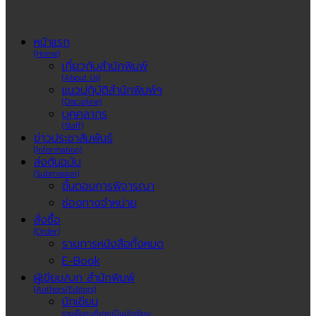
หน้าแรก
(Home)
เกี่ยวกับสำนักพิมพ์
(About Us)
แนวปฏิบัติสำนักพิมพ์ฯ
(Discipline)
บุคคลากร
(Staff)
ข่าวประชาสัมพันธ์
(Information)
ส่งต้นฉบับ
(Submission)
ขั้นตอนการพิจารณา
ช่องทางจำหน่าย
สั่งซื้อ
(Order)
รายการหนังสือทั้งหมด
E-Book
ผู้เขียน/บก สำนักพิมพ์
(Authors/Editors)
นักเขียน
รายชื่อคนที่เคยเป็นนักเขียน