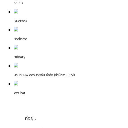
SE-ED
DDeBook
Bookdose
Hibrary
บริษัท เมพ คอร์ปอเรชั่น จำกัด (สำนักงานใหญ่)
WeChat
ที่อยู่ :