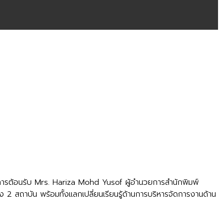
การต้อนรับ Mrs. Hariza Mohd Yusof ผู้อำนวยการสำนักพิมพ์
 2 สถาบัน พร้อมทั้งแลกเปลี่ยนเรียนรู้ด้านการบริหารจัดการงานด้าน