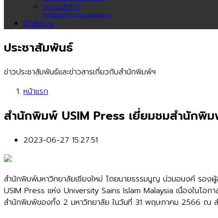
บรรณธิการ
รายชื่อคนที่เคยเป็นบรรณธิการ
เข้าสู่ระบบ
ประชาสัมพันธ์
ข่าวประชาสัมพันธ์และข่าวสารเกี่ยวกับสำนักพิมพ์ฯ
หน้าแรก
สำนักพิมพ์ USIM Press เยี่ยมชมสำนักพิมพ
2023-06-27 15:27:51
สำนักพิมพ์มหาวิทยาลัยเชียงใหม่ โดยนายธรรมนูญ น่วมอนงค์ รองผ
USIM Press แห่ง University Sains Islam Malaysia เนื่องในโอกาสเข
สำนักพิมพ์ของทั้ง 2 มหาวิทยาลัย ในวันที่ 31 พฤษภาคม 2566 ณ ส