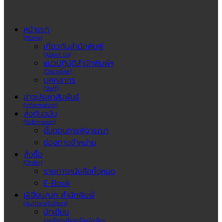
หน้าแรก
(Home)
เกี่ยวกับสำนักพิมพ์
(About Us)
แนวปฏิบัติสำนักพิมพ์ฯ
(Discipline)
บุคคลากร
(Staff)
ข่าวประชาสัมพันธ์
(Information)
ส่งต้นฉบับ
(Submission)
ขั้นตอนการพิจารณา
ช่องทางจำหน่าย
สั่งซื้อ
(Order)
รายการหนังสือทั้งหมด
E-Book
ผู้เขียน/บก สำนักพิมพ์
(Authors/Editors)
นักเขียน
รายชื่อคนที่เคยเป็นนักเขียน