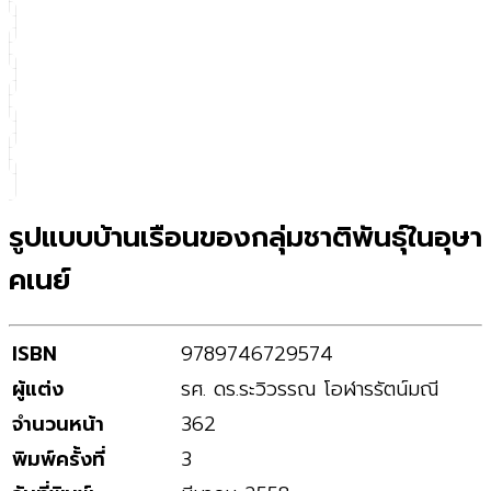
รูปแบบบ้านเรือนของกลุ่มชาติพันธุ์ในอุษา
คเนย์
ISBN
9789746729574
ผู้แต่ง
รศ. ดร.ระวิวรรณ โอฬารรัตน์มณี
จำนวนหน้า
362
พิมพ์ครั้งที่
3